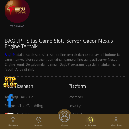
TF GAMING
BAGIJP | Situs Game Slots Server Gacor Nexus
Engine Terbaik
BagiJP
adalah salah satu situs slot online terbaik dan terpercaya di Indonesia
yang menyediakan beragam permainan game online uang asli server Nexus
Engine resmi. Bergabunglah dengan BagiJP sekarang juga dan mainkan game
favorit Anda di sini.
Kebijaksanaan
Platform
Tentang BAGIJP
Promosi
Responsible Gambling
Loyalty
Pusat Bantuan
Referral
Syarat dan Ketentuan
Beranda
Promosi
Masuk
Hub. Kami
Akun Saya