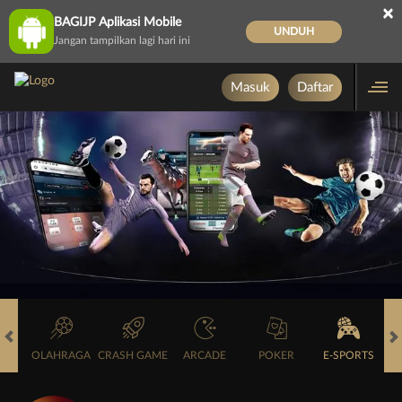
×
BAGIJP Aplikasi Mobile
UNDUH
Jangan tampilkan lagi hari ini
Masuk
Daftar
L
OLAHRAGA
CRASH GAME
ARCADE
POKER
E-SPORTS