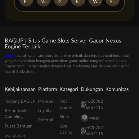
Plinko
Video Poker
Gold Rush: Boomers
Egypt Hilo
Wheel
Steampunk 2
BAGIJP | Situs Game Slots Server Gacor Nexus
Engine Terbaik
BagiJP
adalah salah satu situs slot online terbaik dan terpercaya di Indonesia
yang menyediakan beragam permainan game online uang asli server Nexus
Engine resmi. Bergabunglah dengan BagiJP sekarang juga dan mainkan game
favorit Anda di sini.
Kebijaksanaan
Platform
Kategori
Dukungan
Komunitas
Tentang BAGIJP
Promosi
Hot
+628782
Games
6867115
Responsible
Loyalty
Gambling
Slots
bagijp
Referral
Pusat Bantuan
Live
+628782
Casino
6867115
Syarat dan