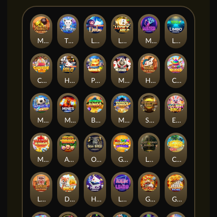
Mines Gold Rush
Tiger Hilo
Limbo
Lucky Hilo
Mines Neon
Limbo Classic
Chicken Run
Hilo
Pinoy Mines
Mines Maple
Hilo Gold Rush
Candy Mines
Mines Soccer
Mines Classic
Bonus Bingo
Magic Bingo
Steampunk
EggHunt Bingo
Maple Bingo
Arcade Bingo
Odin Bingo
Golden Bingo
Lost Ruins
Caribbean Bingo
Limbo Gold Rush
Dice
Hilo Classic
Limbo Neon
Golden Fortunes
Golden Horse Riches