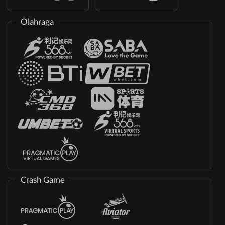
Olahraga
Crash Game