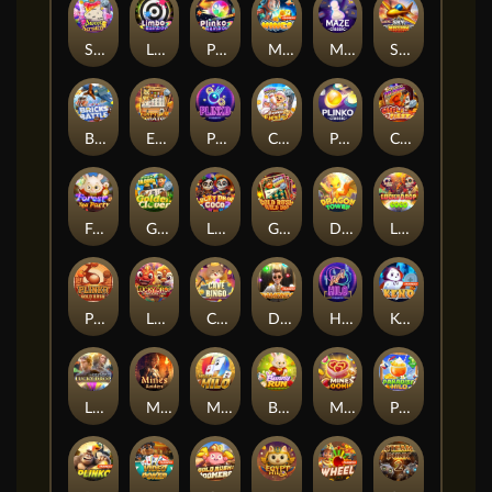
Sweet Scratch
Limbo Rainbow
Plinko Rainbow
Mines
Maze Classic
Sky Mission
Bricks Battle
Egypt Gem Scratch
Plinko Neon
Cookie Fiesta
Plinko Classic
Chili Fiesta
Forest Tea Party
Golden Clover
Lucky Drop: Coco 2
Gold Rush: Wild Dig
Dragon Tower
Lucky Drop-Coco
Plinko Gold Rush
Lucky Drop-GongXiFaChai
Cave Bingo
Diamonds
Hilo Neon
Keno
Lucky Drop-Olympus
Mines Raider
Multi Hilo
Bunny Run
Mines Cookie
Paradise Hilo