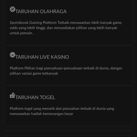
TARUHAN OLAHRAGA
Sportsbook Gaming Platform Terbaik menawarkan lebih banyak game,
odds yang lebih tinggi, dan menyediakan pilihan yang lebih banyak
untuk pemain.
TARUHAN LIVE KASINO
Platform Pilihan bagi perusahaan-perusahaan terbaik di dunia, dengan
pilihan variasi game terbanyak
TARUHAN TOGEL
Platform togel yang menarik dari perusahan terbaik di dunia yang
menawarkan hadiah kemenangan besar